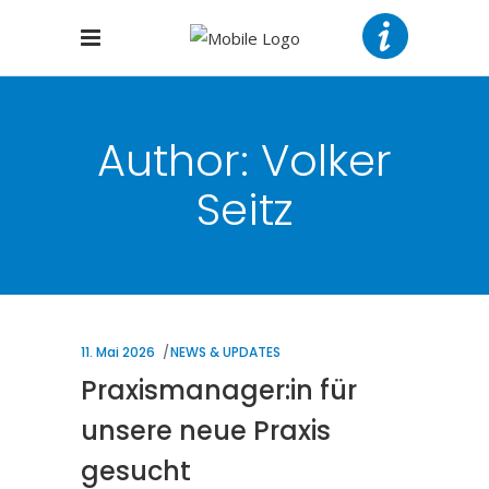
Author: Volker
Seitz
11. Mai 2026
NEWS & UPDATES
Praxismanager:in für
unsere neue Praxis
gesucht