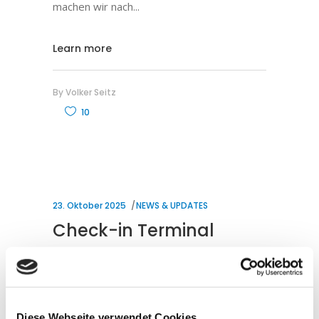
machen wir nach
Learn more
By
Volker Seitz
10
23. Oktober 2025
NEWS & UPDATES
Check-in Terminal
Das neue Check-in Terminal wird unser
Team zukünftig beim Anmelden in der
Praxis und beim Einlesen von
Diese Webseite verwendet Cookies