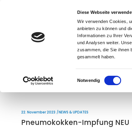
Diese Webseite verwende
Wir verwenden Cookies, um
anbieten zu können und di
Informationen zu Ihrer Ve
und Analysen weiter. Unse
zusammen, die Sie ihnen b
Pn
gesammelt haben.
Einwilligungsauswahl
Notwendig
22. November 2023
NEWS & UPDATES
Pneumokokken-Impfung NEU