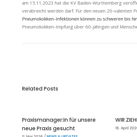
am 15.11.2023 hat die KV Baden-Württemberg veröffen
verabreicht werden darf. Für den neuen 20-valenten P
Pneumokokken-Infektionen können zu schweren bis hin
Pneumokokken-Impfung über 60-jährigen und Menschen
Related Posts
Praxismanager:in für unsere
WIR ZIE
neue Praxis gesucht
16. April 20
11. Mai 2026
NEWS & UPDATES