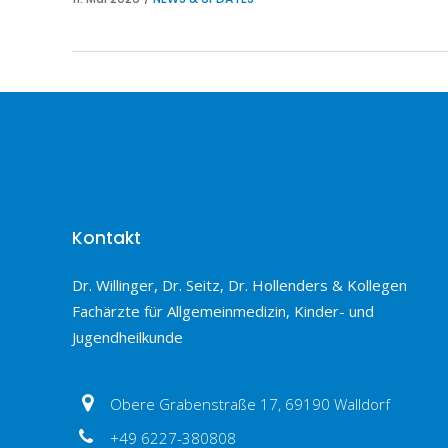
Kontakt
Dr. Willinger, Dr. Seitz, Dr. Hollenders & Kollegen
Fachärzte für Allgemeinmedizin, Kinder- und
Jugendheilkunde
Obere Grabenstraße 17, 69190 Walldorf
+49 6227-380808