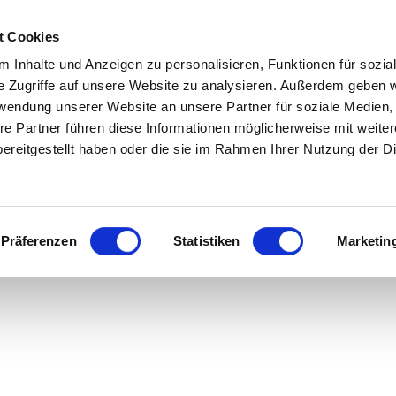
t Cookies
Home
Leistungen
News & Info
U
 Inhalte und Anzeigen zu personalisieren, Funktionen für sozia
e Zugriffe auf unsere Website zu analysieren. Außerdem geben w
rwendung unserer Website an unsere Partner für soziale Medien
re Partner führen diese Informationen möglicherweise mit weite
ereitgestellt haben oder die sie im Rahmen Ihrer Nutzung der D
eumokokken-Impfung 
Präferenzen
Statistiken
Marketin