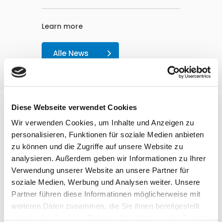
Learn more
Alle News
Diese Webseite verwendet Cookies
Unser Leistungsspektrum
Wir verwenden Cookies, um Inhalte und Anzeigen zu
personalisieren, Funktionen für soziale Medien anbieten
zu können und die Zugriffe auf unsere Website zu
analysieren. Außerdem geben wir Informationen zu Ihrer
Verwendung unserer Website an unsere Partner für
Allgemeinmedizin
soziale Medien, Werbung und Analysen weiter. Unsere
Partner führen diese Informationen möglicherweise mit
Ganzheitlicher Ansatz.
weiteren Daten zusammen, die Sie ihnen bereitgestellt
Modernste Diagnostik. Für die
haben oder die sie im Rahmen Ihrer Nutzung der Dienste