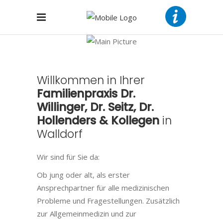
Willkommen
in
Ihrer
Familienpraxis
Dr.
Willinger,
Dr.
Seitz,
Dr.
Hollenders
&
Kollegen
in
Walldorf
Wir sind für Sie da:
Ob jung oder alt, als erster
Ansprechpartner für alle medizinischen
Probleme und Fragestellungen. Zusätzlich
zur Allgemeinmedizin und zur