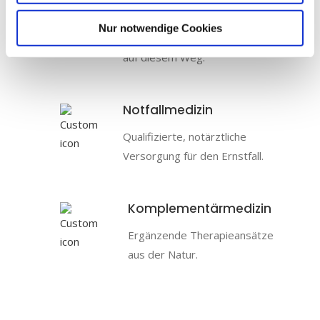
heisst NICHT nicht
Nur notwendige Cookies
behandelbar. Wir begleiten Sie
auf diesem Weg.
Notfallmedizin
Qualifizierte, notärztliche
Versorgung für den Ernstfall.
Komplementärmedizin
Ergänzende Therapieansätze
aus der Natur.