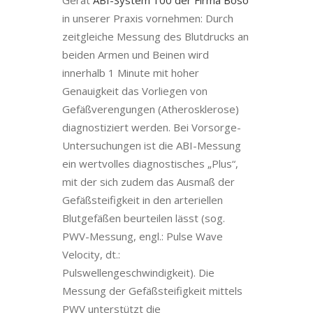
Gerät
ABI-System 100 der Firma Boso
in unserer Praxis vornehmen: Durch
zeitgleiche Messung des Blutdrucks an
beiden Armen und Beinen wird
innerhalb 1 Minute mit hoher
Genauigkeit das Vorliegen von
Gefäßverengungen (Atherosklerose)
diagnostiziert werden. Bei Vorsorge-
Untersuchungen ist die ABI-Messung
ein wertvolles diagnostisches „Plus“,
mit der sich zudem das Ausmaß der
Gefäßsteifigkeit in den arteriellen
Blutgefäßen beurteilen lässt (sog.
PWV-Messung, engl.: Pulse Wave
Velocity, dt.:
Pulswellengeschwindigkeit). Die
Messung der Gefäßsteifigkeit mittels
PWV unterstützt die