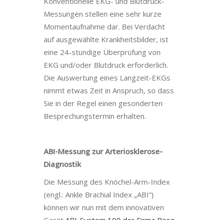
Konventionelle EKG- und Blutdruck-
Messungen stellen eine sehr kurze
Momentaufnahme dar. Bei Verdacht
auf ausgewählte Krankheitsbilder, ist
eine 24-stündige Überprüfung von
EKG und/oder Blutdruck erforderlich.
Die Auswertung eines Langzeit-EKGs
nimmt etwas Zeit in Anspruch, so dass
Sie in der Regel einen gesonderten
Besprechungstermin erhalten.
ABI-Messung zur Arteriosklerose-
Diagnostik
Die Messung des Knöchel-Arm-Index
(engl.: Ankle Brachial Index „ABI“)
können wir nun mit dem innovativen