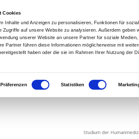
t Cookies
Home
Leistungen
News & Info
U
 Inhalte und Anzeigen zu personalisieren, Funktionen für sozia
e Zugriffe auf unsere Website zu analysieren. Außerdem geben w
rwendung unserer Website an unsere Partner für soziale Medien
re Partner führen diese Informationen möglicherweise mit weite
ereitgestellt haben oder die sie im Rahmen Ihrer Nutzung der D
r. med. Stefanie Schm
Präferenzen
Statistiken
Marketin
Studium der Humanmedizin