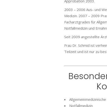
Approbation 2003.
2003 – 2006 Aus- und Weit
Medizin. 2007 – 2009 Prax
Facharztgrades für Allge
Notfallmedizin und Ernäh
Seit 2009 angestellte Ärzt
Frau Dr. Schmid ist verhei
Teilzeit und ist nur zu be
Besonde
Ko
Allgemeinmedizinische
Notfallmedizin