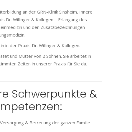
erbildung an der GRN-Klinik Sinsheim, Innere
is Dr. Willinger & Kollegen – Erlangung des
meinmedizin und den Zusatzbezeichnungen
rungsmedizin.
in in der Praxis Dr. Willinger & Kollegen.
ratet und Mutter von 2 Söhnen. Sie arbeitet in
stimmten Zeiten in unserer Praxis für Sie da.
re Schwerpunkte &
mpetenzen:
 Versorgung & Betreuung der ganzen Familie