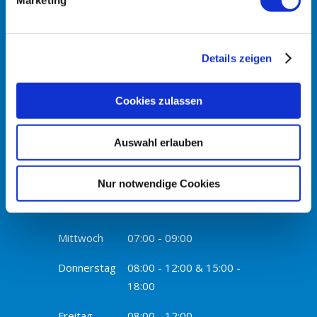
Marketing
+49 6227-380809
mail@familienpraxis-walldorf.de
Details zeigen
Sprechzeiten
Cookies zulassen
Montag
08:00 - 12:00 & 15:00 -
Auswahl erlauben
18:00
Nur notwendige Cookies
Dienstag
08:00 - 12:00 & 15:00 -
17:00
Mittwoch
07:00 - 09:00
Donnerstag
08:00 - 12:00 & 15:00 -
18:00
Freitag
08:00 - 12:00