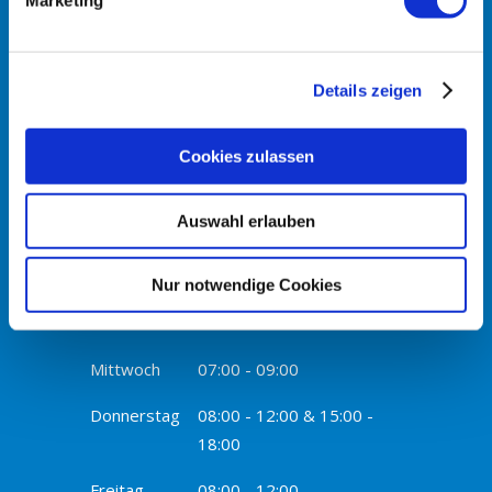
Marketing
+49 6227-380809
mail@familienpraxis-walldorf.de
Details zeigen
Sprechzeiten
Cookies zulassen
Montag
08:00 - 12:00 & 15:00 -
Auswahl erlauben
18:00
Nur notwendige Cookies
Dienstag
08:00 - 12:00 & 15:00 -
17:00
Mittwoch
07:00 - 09:00
Donnerstag
08:00 - 12:00 & 15:00 -
18:00
Freitag
08:00 - 12:00