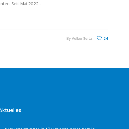
enten. Seit Mai 2022
By
Volker Seitz
24
Aktuelles