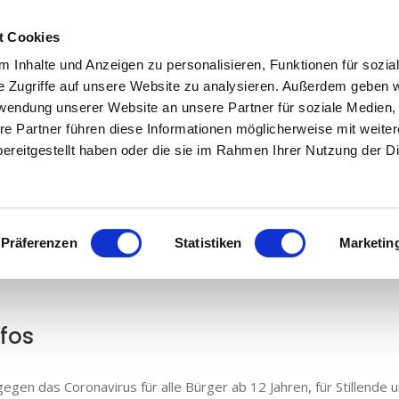
t Cookies
Home
Leistungen
News & Info
U
 Inhalte und Anzeigen zu personalisieren, Funktionen für sozia
e Zugriffe auf unsere Website zu analysieren. Außerdem geben w
rwendung unserer Website an unsere Partner für soziale Medien
re Partner führen diese Informationen möglicherweise mit weite
ereitgestellt haben oder die sie im Rahmen Ihrer Nutzung der D
August 2022
Präferenzen
Statistiken
Marketin
nfos
gegen das Coronavirus für alle Bürger ab 12 Jahren, für Stillend