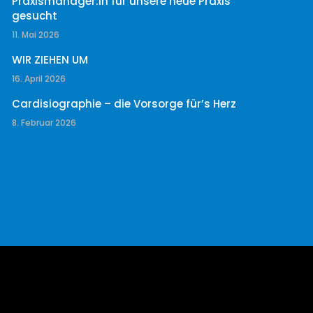
Praxismanager:in für unsere neue Praxis
gesucht
11. Mai 2026
WIR ZIEHEN UM
16. April 2026
Cardisiographie – die Vorsorge für’s Herz
8. Februar 2026