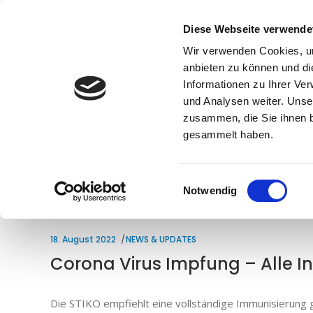
Diese Webseite verwende
Wir verwenden Cookies, um
anbieten zu können und di
Informationen zu Ihrer Ve
und Analysen weiter. Unse
zusammen, die Sie ihnen b
gesammelt haben.
Einwilligungsauswahl
Notwendig
18. August 2022
NEWS & UPDATES
Corona Virus Impfung – Alle I
Die STIKO empfiehlt eine vollständige Immunisierung 