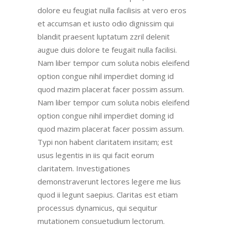
dolore eu feugiat nulla facilisis at vero eros
et accumsan et iusto odio dignissim qui
blandit praesent luptatum zzril delenit
augue duis dolore te feugait nulla facilisi.
Nam liber tempor cum soluta nobis eleifend
option congue nihil imperdiet doming id
quod mazim placerat facer possim assum.
Nam liber tempor cum soluta nobis eleifend
option congue nihil imperdiet doming id
quod mazim placerat facer possim assum.
Typi non habent claritatem insitam; est
usus legentis in iis qui facit eorum
claritatem. Investigationes
demonstraverunt lectores legere me lius
quod ii legunt saepius. Claritas est etiam
processus dynamicus, qui sequitur
mutationem consuetudium lectorum.