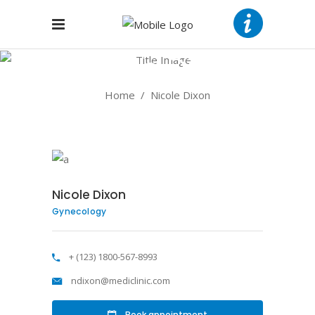
Nicole Dixon
Home
/
Nicole Dixon
Nicole Dixon
Gynecology
+ (123) 1800-567-8993
ndixon@mediclinic.com
Book appointment