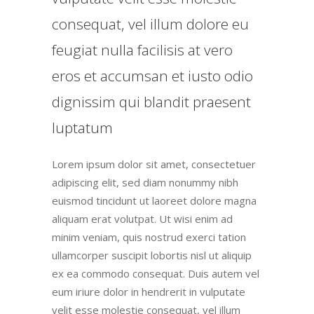
consequat, vel illum dolore eu
feugiat nulla facilisis at vero
eros et accumsan et iusto odio
dignissim qui blandit praesent
luptatum
Lorem ipsum dolor sit amet, consectetuer
adipiscing elit, sed diam nonummy nibh
euismod tincidunt ut laoreet dolore magna
aliquam erat volutpat. Ut wisi enim ad
minim veniam, quis nostrud exerci tation
ullamcorper suscipit lobortis nisl ut aliquip
ex ea commodo consequat. Duis autem vel
eum iriure dolor in hendrerit in vulputate
velit esse molestie consequat, vel illum