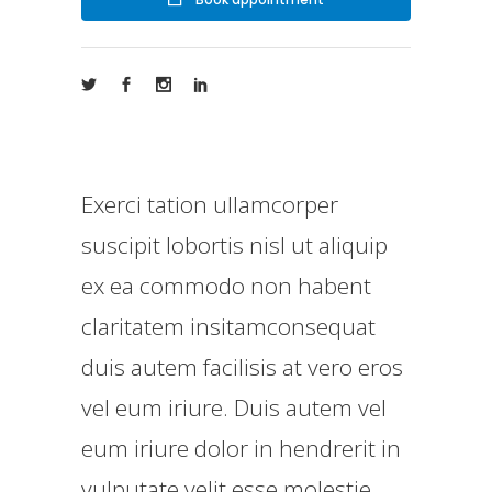
Exerci tation ullamcorper
suscipit lobortis nisl ut aliquip
ex ea commodo non habent
claritatem insitamconsequat
duis autem facilisis at vero eros
vel eum iriure. Duis autem vel
eum iriure dolor in hendrerit in
vulputate velit esse molestie