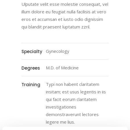
Ulputate velit esse molestie consequat, vel
illum dolore eu feugiat nulla facilisis at vero
eros et accumsan et iusto odio dignissim
qui blandit praesent luptatum zzril.
Gynecology
Specialty
M.D. of Medicine
Degrees
Typi non habent claritatem
Training
insitam; est usus legentis in iis
qui facit eorum claritatem
investigationes
demonstraverunt lectores
legere me lius.