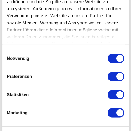
zu können und die Zugriffe auf unsere Website zu
analysieren. Außerdem geben wir Informationen zu Ihrer
Verwendung unserer Website an unsere Partner für
Fully Responsive
soziale Medien, Werbung und Analysen weiter. Unsere
Partner führen diese Informationen möglicherweise mit
weiteren Daten zusammen, die Sie ihnen bereitgestellt
haben oder die sie im Rahmen Ihrer Nutzung der Dienste
gesammelt haben.
Einwilligungsauswahl
Notwendig
Präferenzen
Google Fonts
Statistiken
Marketing