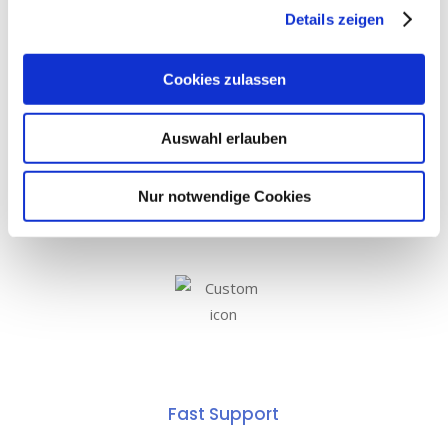
Details zeigen
Cookies zulassen
Drag-And-Drop
Auswahl erlauben
Nur notwendige Cookies
Fast Support