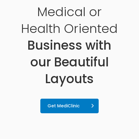
Medical or
Health Oriented
Business with
our Beautiful
Layouts
Get MediClinic