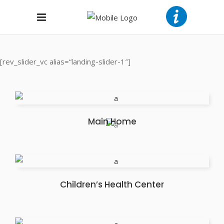
[rev_slider_vc alias=“landing-slider-1″]
Main Home
Children’s Health Center